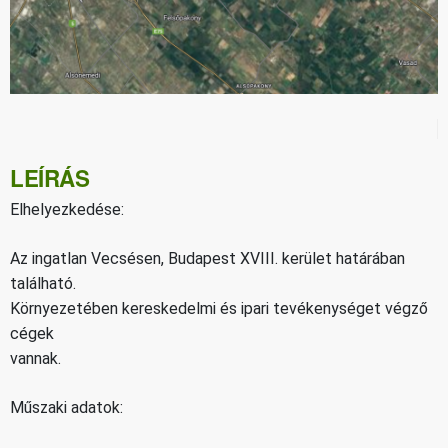
LEÍRÁS
Elhelyezkedése:
Az ingatlan Vecsésen, Budapest XVIII. kerület határában
található.
Környezetében kereskedelmi és ipari tevékenységet végző
cégek
vannak.
Műszaki adatok: