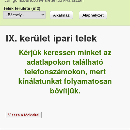
Telek területe (m2)
IX. kerület ipari telek
Kérjük keressen minket az
adatlapokon található
telefonszámokon, mert
kínálatunkat folyamatosan
bővítjük.
Vissza a főoldalra!