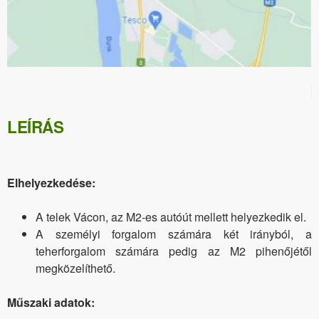
LEÍRÁS
Elhelyezkedése:
A telek Vácon, az M2-es autóút mellett helyezkedik el.
A személyi forgalom számára két irányból, a
teherforgalom számára pedig az M2 pihenőjétől
megközelíthető.
Műszaki adatok: